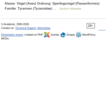
Klasse: Vögel (Aves) Ordnung: Sperlingsvögel (Passeriformes)
Familie: Tyrannen (Tyrannidae) …
Deutsch Wikipedia
© Academic, 2000-2026
18+
Contact us:
Technical Support
,
Advertising
Dictionaries export
, created on PHP,
Joomla,
Drupal,
WordPress,
MODx.